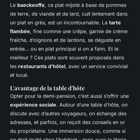
Le
baeckeoffe
, ce plat mijoté à base de pommes
de terre, de viande et de lard, cuit lentement dans
un plat en grès, est un incontournable. La
tarte
flambée
, fine comme une crêpe, garnie de crème
fraîche, d’oignons et de lardons, se déguste en
entrée… ou en plat principal si on a faim. Et le
meilleur ? Ces plats sont souvent proposés dans
les
restaurants d’hôtel
, avec un service convivial
et local.
L'avantage de la table d'hôte
Opter pour la demi-pension, c’est aussi s’offrir une
expérience sociale
. Autour d’une table d’hôte, on
discute avec d’autres voyageurs, on échange des
adresses, et parfois, on reçoit des conseils en or
du propriétaire. Une immersion douce, comme si
on était invité chez l’habitant - mais avec la literie