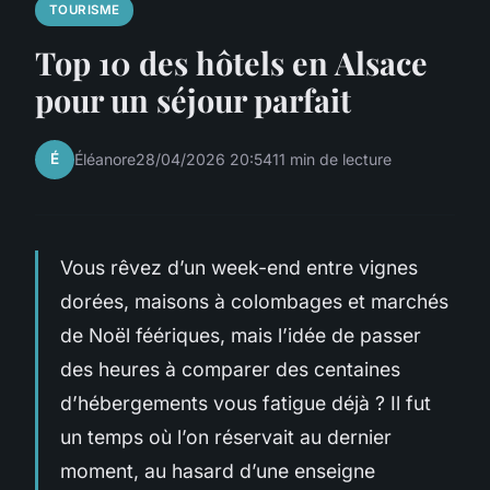
TOURISME
Top 10 des hôtels en Alsace
pour un séjour parfait
É
Éléanore
28/04/2026 20:54
11 min de lecture
Vous rêvez d’un week-end entre vignes
dorées, maisons à colombages et marchés
de Noël féériques, mais l’idée de passer
des heures à comparer des centaines
d’hébergements vous fatigue déjà ? Il fut
un temps où l’on réservait au dernier
moment, au hasard d’une enseigne