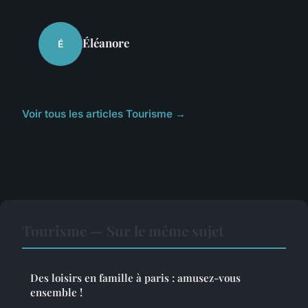
Éléanore
É
Voir tous les articles Tourisme →
Tourisme — Sur le même sujet
Des loisirs en famille à paris : amusez-vous
ensemble !