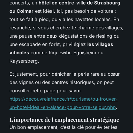
concerts, un
hôtel en centre-ville de Strasbourg
ou Colmar
est idéal. Ici, pas besoin de voiture :
tout se fait à pied, ou via les navettes locales. En
revanche, si vous cherchez le charme des villages,
une pause entre deux dégustations de riesling ou
une escapade en forêt, privilégiez
les villages
viticoles
comme Riquewihr, Eguisheim ou
Kaysersberg.
Et justement, pour dénicher la perle rare au cœur
des vignes ou des centres historiques, on peut
consulter cette page pour savoir
https://decouvrelafrance.fr/tourisme/ou-trouver-
un-hotel-ideal-en-alsace-pour-votre-sejour.php
.
L'importance de l'emplacement stratégique
Un bon emplacement, c’est la clé pour éviter les