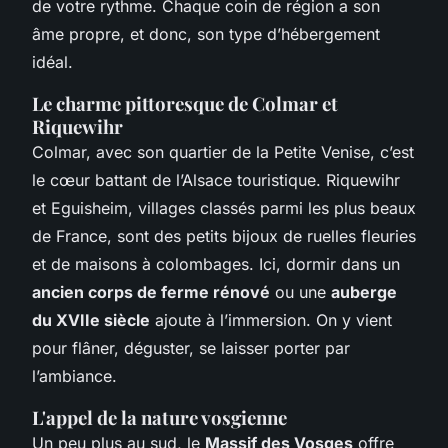
de votre rythme. Chaque coin de région a son
âme propre, et donc, son type d’hébergement
idéal.
Le charme pittoresque de Colmar et
Riquewihr
Colmar, avec son quartier de la Petite Venise, c’est
le cœur battant de l’Alsace touristique. Riquewihr
et Eguisheim, villages classés parmi les plus beaux
de France, sont des petits bijoux de ruelles fleuries
et de maisons à colombages. Ici, dormir dans un
ancien corps de ferme rénové
ou une
auberge
du XVIIe siècle
ajoute à l’immersion. On y vient
pour flâner, déguster, se laisser porter par
l’ambiance.
L'appel de la nature vosgienne
Un peu plus au sud, le
Massif des Vosges
offre