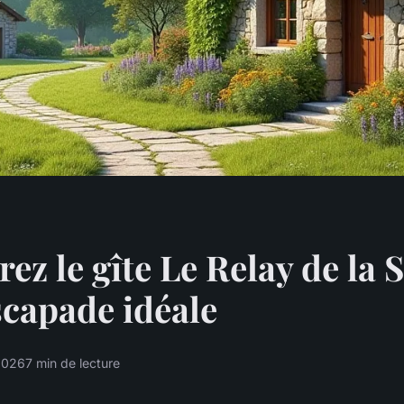
ez le gîte Le Relay de la 
scapade idéale
 2026
7 min de lecture