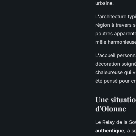
urbaine.
L'architecture ty
région à travers s
poutres apparent
mêle harmonieuse
L'accueil personn
décoration soigné
chaleureuse qui v
été pensé pour cr
Une situati
d'Olonne
Le Relay de la S
authentique
, à s