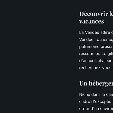
Découvrir l
vacances
La Vendée attire
Vendée Tourisme, 
patrimoine préser
ressourcer. Le gî
d'accueil chaleur
recherchez-vous 
Un hébergem
Niché dans la cam
cadre d'exceptio
cœur d'un environ