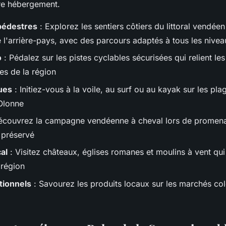
re hébergement.
pédestres
: Explorez les sentiers côtiers du littoral vendéen
l'arrière-pays, avec des parcours adaptés à tous les nivea
o
: Pédalez sur les pistes cyclables sécurisées qui relient le
ues de la région
ues
: Initiez-vous à la voile, au surf ou au kayak sur les p
Olonne
écouvrez la campagne vendéenne à cheval lors de promen
 préservé
al
: Visitez châteaux, églises romanes et moulins à vent qui
a région
tionnels
: Savourez les produits locaux sur les marchés co