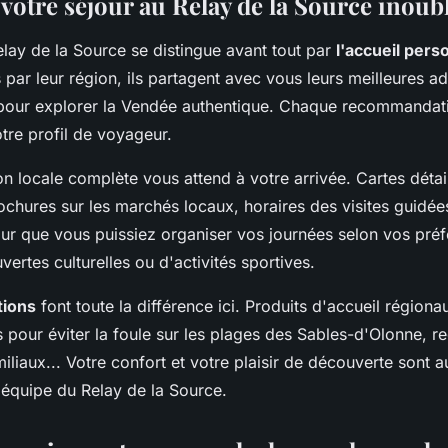
votre séjour au Relay de la Source inoub
elay de la Source se distingue avant tout par
l'accueil pers
par leur région, ils partagent avec vous leurs meilleures ad
s pour explorer la Vendée authentique. Chaque recommandat
otre profil de voyageur.
 locale complète vous attend à votre arrivée. Cartes détail
chures sur les marchés locaux, horaires des visites guidée
ur que vous puissiez organiser vos journées selon vos préfé
ertes culturelles ou d'activités sportives.
tions
font toute la différence ici. Produits d'accueil région
 pour éviter la foule sur les plages des Sables-d'Olonne,
miliaux... Votre confort et votre plaisir de découverte sont
l'équipe du Relay de la Source.