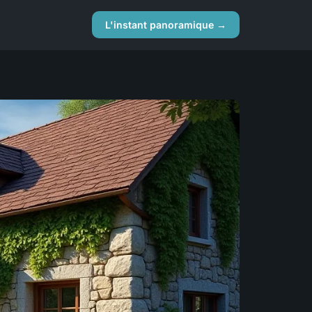
L'instant panoramique →