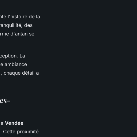
e l'histoire de la
anquillité, des
arme d'antan se
ception. La
une ambiance
, chaque détail a
les-
 la
Vendée
. Cette proximité