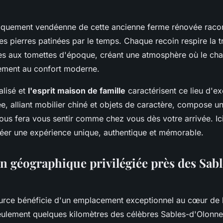
piquement vendéenne de cette ancienne ferme rénovée racont
es pierres patinées par le temps. Chaque recoin respire la tr
es aux tomettes d'époque, créant une atmosphère où le ch
ment au confort moderne.
alisé et
l'esprit maison de famille
caractérisent ce lieu d'ex
e, alliant mobilier chiné et objets de caractère, compose 
ous fera vous sentir comme chez vous dès votre arrivée. Ici
éer une expérience unique, authentique et mémorable.
on géographique privilégiée près des Sab
ource bénéficie d'un emplacement exceptionnel au cœur de
eulement quelques kilomètres des célèbres Sables-d'Olonne