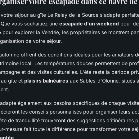
aniser votre escapade dans ce havre de
 votre séjour au gîte Le Relay de la Source s'adapte parfai
. Que vous souhaitiez une
escapade d'un weekend
pour dé
pour explorer la Vendée, les propriétaires se montrent par
rganisation de votre séjour.
'automne offrent des conditions idéales pour les amateurs 
rimoine local. Les températures douces permettent de prof
mpagne et des visites culturelles. L'été reste la période pri
au gîte et
plaisirs balnéaires
aux Sables-d'Olonne, situés 
ent.
'adapte également aux besoins spécifiques de chaque visiteu
écieront les conseils personnalisés pour organiser leurs act
te de tranquillité trouveront des suggestions d'itinéraires pl
r-mesure fait toute la différence pour transformer votre sé
hantée
.