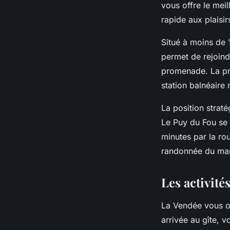
vous offre le mei
rapide aux plaisir
Situé à moins de 
permet de rejoind
promenade. La pr
station balnéaire
La position straté
Le Puy du Fou se 
minutes par la ro
randonnée du marai
Les activité
La Vendée vous off
arrivée au gîte, 