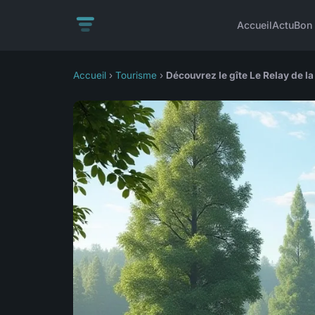
Accueil
Actu
Bon 
Accueil
›
Tourisme
›
Découvrez le gîte Le Relay de l