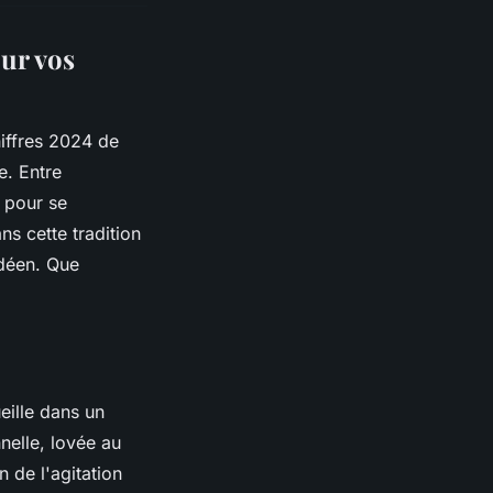
our vos
hiffres 2024 de
e. Entre
 pour se
ns cette tradition
ndéen. Que
eille dans un
nelle, lovée au
 de l'agitation