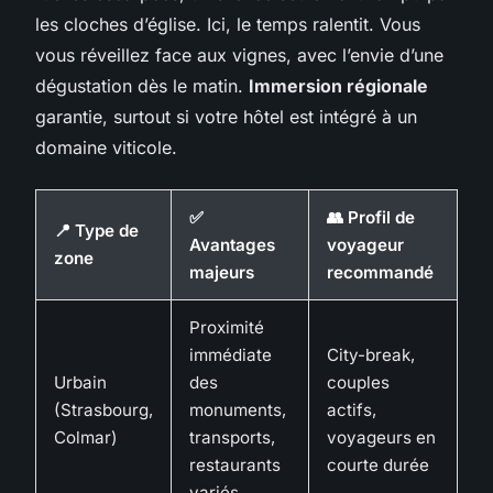
les cloches d’église. Ici, le temps ralentit. Vous
vous réveillez face aux vignes, avec l’envie d’une
dégustation dès le matin.
Immersion régionale
garantie, surtout si votre hôtel est intégré à un
domaine viticole.
✅
👥 Profil de
📍 Type de
Avantages
voyageur
zone
majeurs
recommandé
Proximité
immédiate
City-break,
Urbain
des
couples
(Strasbourg,
monuments,
actifs,
Colmar)
transports,
voyageurs en
restaurants
courte durée
variés