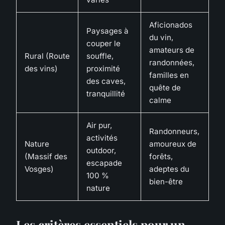
Aficionados
Paysages à
du vin,
couper le
amateurs de
Rural (Route
souffle,
randonnées,
des vins)
proximité
familles en
des caves,
quête de
tranquillité
calme
Air pur,
Randonneurs,
activités
Nature
amoureux de
outdoor,
(Massif des
forêts,
escapade
Vosges)
adeptes du
100 %
bien-être
nature
Les critères essentiels pour un