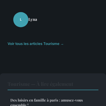
Lyna
L
Voir tous les articles Tourisme →
Tourisme — À lire également
Des loisirs en famille à paris : amusez-vous
ensemble !