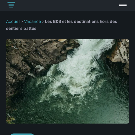
Accueil
›
Vacance
›
Les B&B et les destinations hors des
sentiers battus