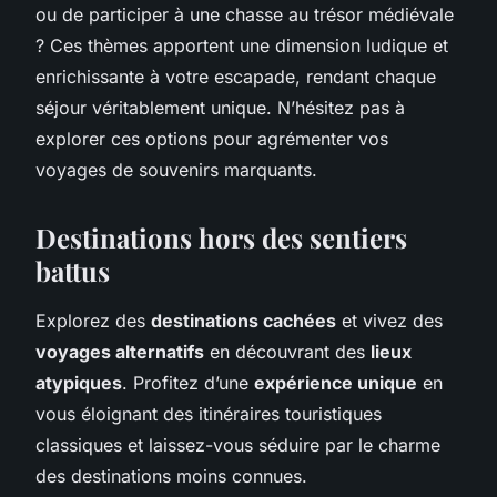
ou de participer à une chasse au trésor médiévale
? Ces thèmes apportent une dimension ludique et
enrichissante à votre escapade, rendant chaque
séjour véritablement unique. N’hésitez pas à
explorer ces options pour agrémenter vos
voyages de souvenirs marquants.
Destinations hors des sentiers
battus
Explorez des
destinations cachées
et vivez des
voyages alternatifs
en découvrant des
lieux
atypiques
. Profitez d’une
expérience unique
en
vous éloignant des itinéraires touristiques
classiques et laissez-vous séduire par le charme
des destinations moins connues.