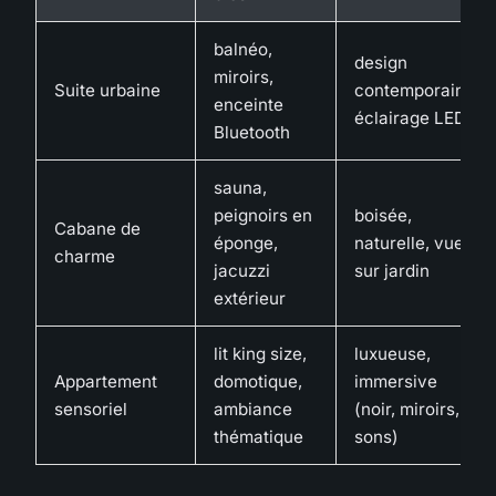
balnéo,
design
miroirs,
Suite urbaine
contemporain,
enceinte
éclairage LED
Bluetooth
sauna,
peignoirs en
boisée,
Cabane de
éponge,
naturelle, vue
charme
jacuzzi
sur jardin
extérieur
lit king size,
luxueuse,
Appartement
domotique,
immersive
sensoriel
ambiance
(noir, miroirs,
thématique
sons)