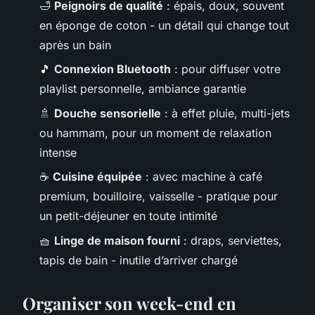
🛁
Peignoirs de qualité
: épais, doux, souvent
en éponge de coton - un détail qui change tout
après un bain
🎵
Connexion Bluetooth
: pour diffuser votre
playlist personnelle, ambiance garantie
🚿
Douche sensorielle
: à effet pluie, multi-jets
ou hammam, pour un moment de relaxation
intense
☕
Cuisine équipée
: avec machine à café
premium, bouilloire, vaisselle - pratique pour
un petit-déjeuner en toute intimité
🧺
Linge de maison fourni
: draps, serviettes,
tapis de bain - inutile d’arriver chargé
Organiser son week-end en