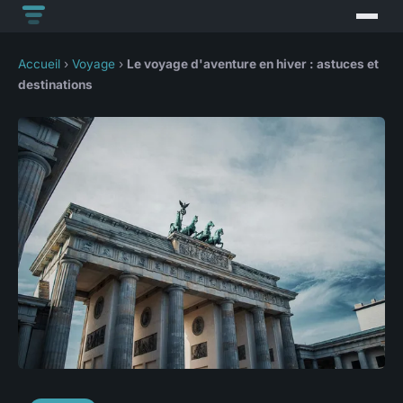
Accueil
›
Voyage
›
Le voyage d'aventure en hiver : astuces et
destinations