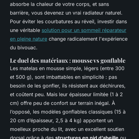
absorbe la chaleur de votre corps, et sans
barrière, vous devenez un vrai radiateur naturel.
Pour éviter les courbatures au réveil, investir dans
une véritable
solution pour un sommeil réparateur
en pleine nature
change radicalement l'expérience
du bivouac.
Le duel des matériaux : mousse vs gonflable
Les matelas en mousse simple, légers (entre 300
et 500 g), sont imbattables en simplicité : pas
besoin de les gonfler, ils résistent aux déchirures,
et coûtent peu. Mais leur épaisseur limitée (1 à 2
cm) offre peu de confort sur terrain inégal. À
l’opposé, les modèles gonflables classiques (15 à
20 cm d’épaisseur, 2,5 à 4 kg) apportent un
moelleux proche du lit, avec un excellent soutien
dorsal grâce à des
structures en nid d’abeille
ou