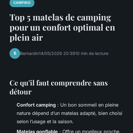
CAMPING
Top 5 matelas de camping
pour un confort optimal en
plein air
B
Bernardin
14/05/2026 20:39
10 min de lecture
Ce qu'il faut comprendre sans
détour
Confort camping
: Un bon sommeil en pleine
nature dépend d’un matelas adapté, bien choisi
selon l’usage et la saison.
Matelas gonflable
: Offre un moelleux proche