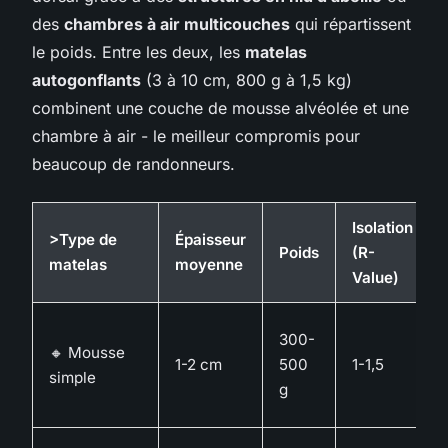
des
chambres à air multicouches
qui répartissent
le poids. Entre les deux, les
matelas
autogonflants
(3 à 10 cm, 800 g à 1,5 kg)
combinent une couche de mousse alvéolée et une
chambre à air - le meilleur compromis pour
beaucoup de randonneurs.
Isolation
>Type de
Épaisseur
Poids
(R-
matelas
moyenne
Value)
300-
🔸 Mousse
1-2 cm
500
1-1,5
simple
g